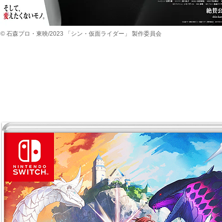
©︎ 石森プロ・東映/2023 「シン・仮面ライダー」 製作委員会