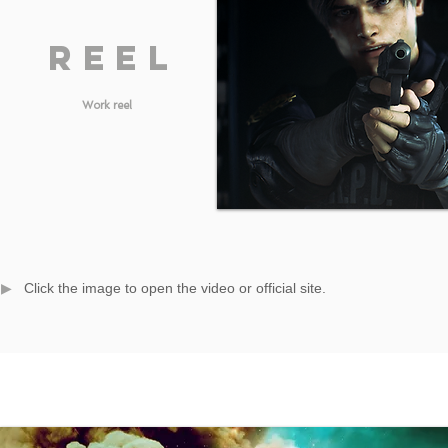
Reel
​Work reel
▶ ︎
Click the image to open the video or official site.