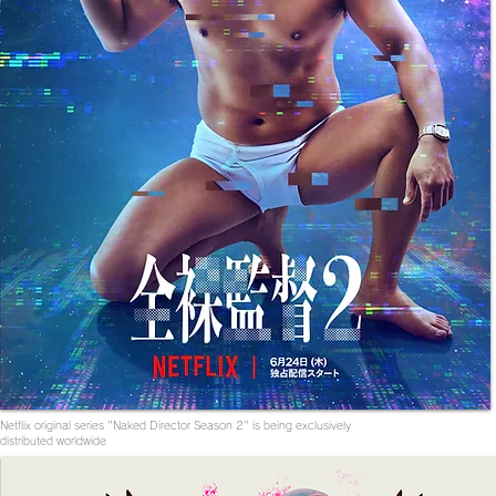
Netflix original series "Naked Director Season 2" is being exclusively
distributed worldwide