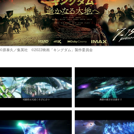
©原泰久／集英社 ©2022映画「キングダム」製作委員会