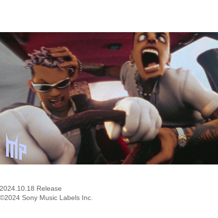
2024.10.18 Release
©2024 Sony Music Labels Inc.