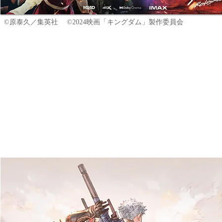
©原泰久／集英社 ©2024映画「キングダム」製作委員会