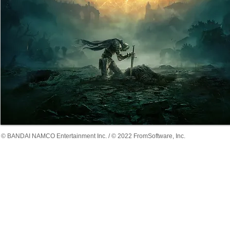
© BANDAI NAMCO Entertainment Inc. / © 2022 FromSoftware, Inc.