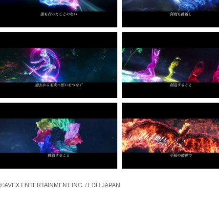
©AVEX ENTERTAINMENT INC. / LDH JAPAN