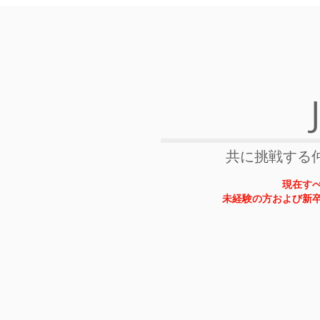
​共に挑戦す
現在す
未経験の方および新