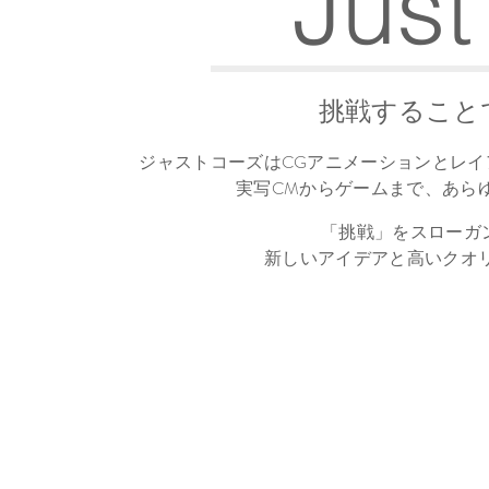
Just
挑戦すること
ジャストコーズはCGアニメーションとレ
実写CMからゲームまで、
あら
をスローガ
「
挑戦
」
新しいアイデアと高いクオ