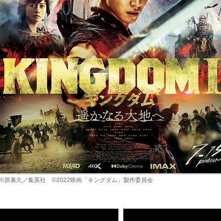
©原泰久／集英社 ©2022映画「キングダム」製作委員会