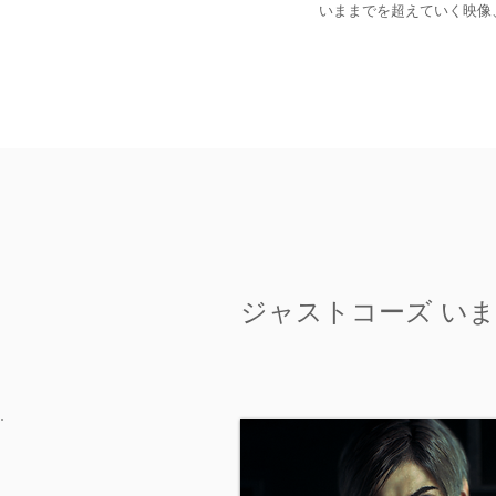
​いままでを超えていく映
ジャストコーズ い