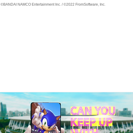
©BANDAI NAMCO Entertainment Inc. / ©2022 FromSoftware, Inc.