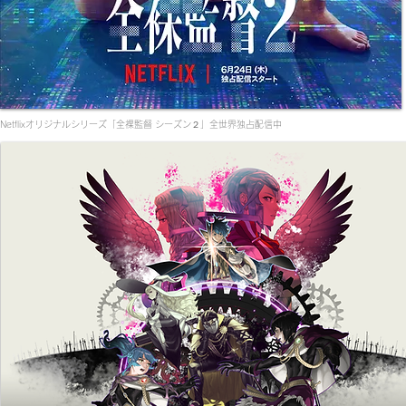
Netflixオリジナルシリーズ「全裸監督 シーズン２」全世界独占配信中