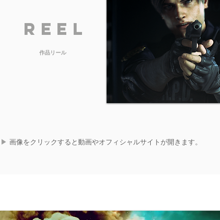
Reel
​作品リール
▶︎
画像をクリックすると動画やオフィシャルサイトが開きます。