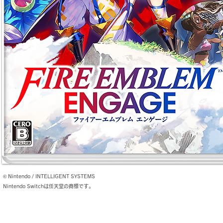
© Nintendo / INTELLIGENT SYSTEMS
Nintendo Switchは任天堂の商標です。