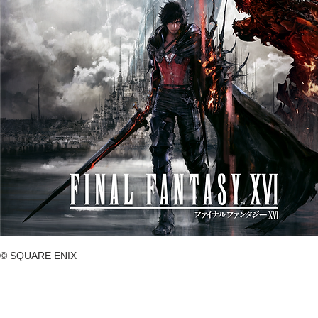
© SQUARE ENIX