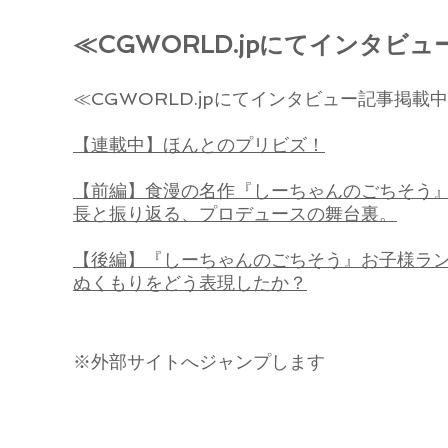
≪CGWORLD.jpにてインタビ
≪CGWORLD.jpにてインタビュー記事掲載
【連載中】ほんとのプリビズ！
【前編】食漫の名作『しーちゃんのごちそう
長と振り返る、プロデュースの舞台裏。
​【後編】『しーちゃんのごちそう』お子様ラ
ぬくもりをどう表現したか？
​※外部サイトへジャンプします