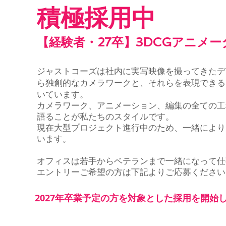
積極採用中
【経験者・27卒】
3DCG
アニメー
ジャストコーズは社内に
実写
映像を撮ってきた
デ
ら独創的なカメラワークと、それらを表現できる
いています。
カメラワーク、アニメーション、編
集の全て
の工
語ることが私たちのスタイルです。
現在大型プロジェクト進行中のため、一緒により
います。
​​オフィスは若手からベテランまで一緒になって
エントリーご希望の方は下記よりご応募ください
2027年卒業予定の方を対象とした採用を開始