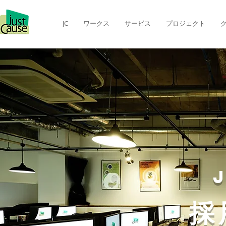
JC
ワークス
サービス
プロジェクト
​