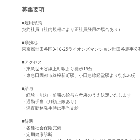
​募集要項
■雇用形態
契約社員（社内規程により正社員登用の場合あり）
■勤務地
東京都世田谷区3-18-25ライオンズマンション世田谷馬事公苑1
■アクセス
・東急世田谷線上町駅より徒歩15分
・東急田園都市線桜新町駅、小田急線経堂駅より徒歩20分
■給与
・経験・能力・前職の給与を考慮のうえ決定いたします
・通勤手当（月額上限あり）
・深夜勤務発生時は手当支給
■待遇
・各種社会保険完備
・定期健康診断