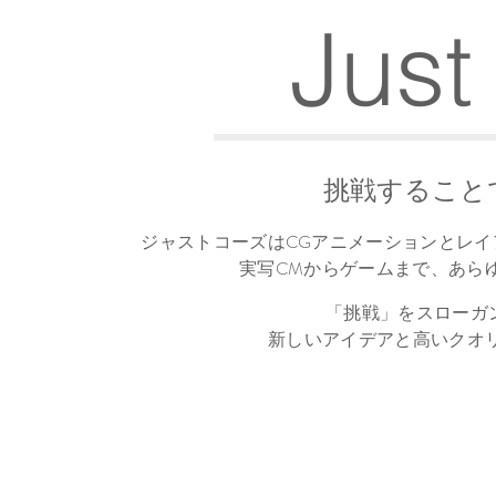
Just
挑戦すること
ジャストコーズはCGアニメーションとレ
実写CMからゲームまで、
あら
をスローガ
「
挑戦
」
新しいアイデアと高いクオ