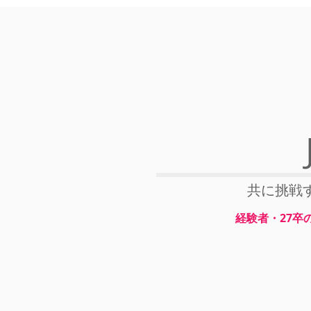
​共に挑
経験者・27卒