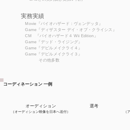
実務実績
Movie『バイオハザード：ヴェンデッタ』
Game『ディザスター デイ・オブ・クライシス』
CM 『バイオハザード４ Wii Edition』
Game『デッド・ライジング』
Game『デビルメイクライ４』
Game『デビルメイクライ３』
その他多数
コーディネーション 一例
オーディション
​選考
（オーディション映像を日本へ送付）
（