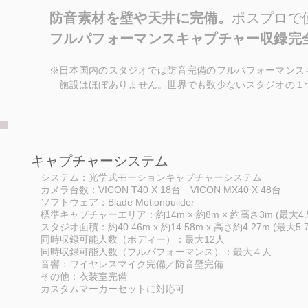
防音素材を壁や天井に完備。
ポスプロで
フルパフォーマンスキャプチャー
収録完
※日本国内のスタジオでは防音完備のフルパフォーマンス
施設はほぼありません。世界でも数少ないスタジオの１
​キャプチャーシステム
システム：光学式モーションキャプチャーシステム
カメラ台数：VICON T40 X 18台 VICON MX40 X 48台
ソフトウェア：Blade Motionbuilder
標準キャプチャーエリア：約14m × 約8m × 約高さ3m (最大4.
スタジオ面積：約40.46m x 約14.58m x 高さ約4.27m (最大5.7
同時収録可能人数（ボディー）：最大12人
同時収録可能人数（フルパフォーマンス）：最大４人
音響：ワイヤレスマイク完備／防音壁完備
その他：衣装室完備
カスタムマーカーセットに対応可