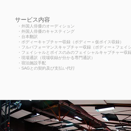
サービス内容
・外国人俳優のオーディション
・外国人俳優のキャスティング
・台本翻訳
​ ・ボディーキャプチャー収録（ボディー＋仮ボイス収録）
・フルパフォーマンスキャプチャー収録（ボディー＋フェイシ
・フェイシャルとボイスのみのフェイシャルキャプチャー収録
・現場通訳（現場収録が分かる専門通訳）
​ ・宿泊施設手配
・SAGとの契約及び支払い代行