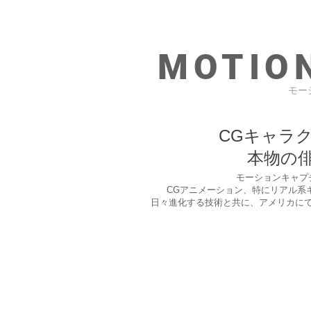
MOTIO
モー
CGキャラ
本物の
​モーションキャ
CGアニメーション、特にリアル系
日々進化する技術と共に、アメリカに