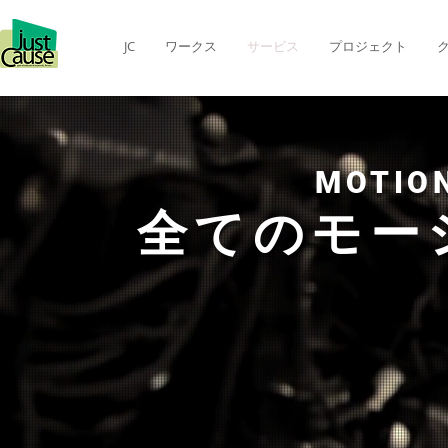
JC
ワークス
サービス
プロジェクト
MOTIO
全てのモー