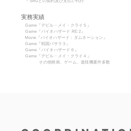
・SAGとの契約及び支払い代行
実務実績
Game『デビル・メイ・クライ５』
Game『バイオハザード RE:2』
Movie『バイオハザード：ダムネーション』​
Game『戦国バサラ３』
Game『バイオハザード６』
Game『デビル・メイ・クライ４』
その他映画、ゲーム、遊技機案件多数