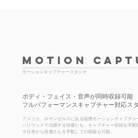
Motion Capt
モーションキャプチャースタジオ
ボディ・フェイス・音声が同時収録可能
フルパフォーマンスキャプチャー対応ス
アメリカ、ロサンゼルスにある提携モーションチャプチャ
ハリウッドで活躍する
俳優たち、キャプチャー収録を手配
※日本から
俳優さんを手配しての収録も可能。