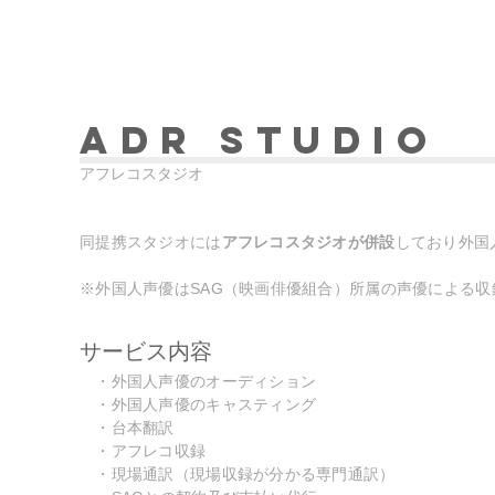
ADR Studio
アフレコスタジオ
同提携スタジオには
アフレコスタジオが併設
しており外国
※外国人声優はSAG（映画俳優組合）所属の声優による収
サービス内容
・外国人声優のオーディション
・外国人声優のキャスティング
・台本翻訳
​ ・アフレコ収録
・現場通訳（現場収録が分かる専門通訳）