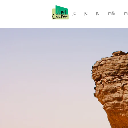
JC
JC
JC
作品
作