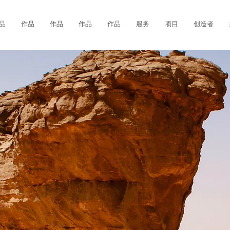
品
作品
作品
作品
作品
服务
项目
创造者