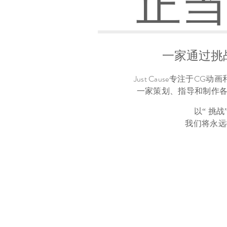
正当
一家通过挑
Just Cause专注于
一家策划、指导和制作
以
“
挑战
我们将永远