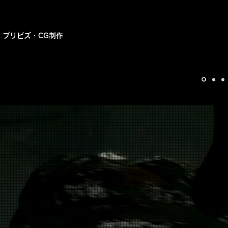
​プリビズ・CG制作