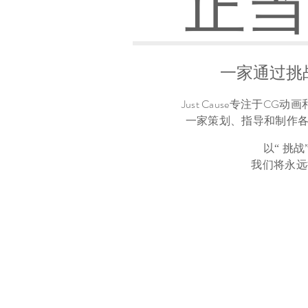
正当
一家通过挑
Just Cause专注于
一家策划、指导和制作
以
“
挑战
我们将永远