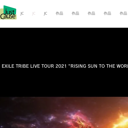
JC
JC
JC
作品
作品
作品
作品
作品
EXILE TRIBE LIVE TOUR 2021 "RISING SUN TO THE WOR